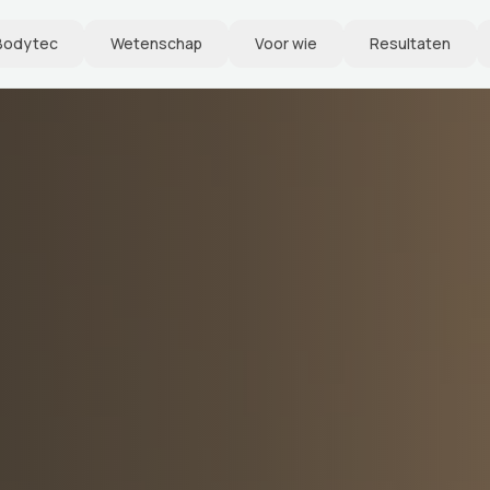
Bodytec
Wetenschap
Voor wie
Resultaten