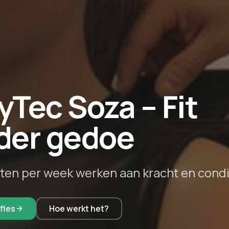
Tec Soza – Fit
der gedoe
uten per week werken aan kracht en condi
fles
Hoe werkt het?